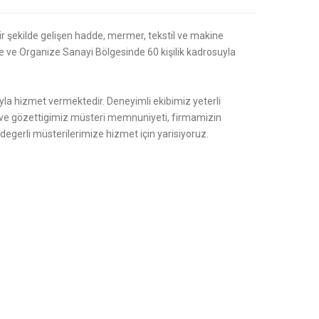
bir şekilde gelişen hadde, mermer, tekstil ve makine
de ve Organize Sanayi Bölgesinde 60 kişilik kadrosuyla
la hizmet vermektedir. Deneyimli ekibimiz yeterli
ik ve gözettigimiz müsteri memnuniyeti, firmamizin
z degerli müsterilerimize hizmet için yarisiyoruz.