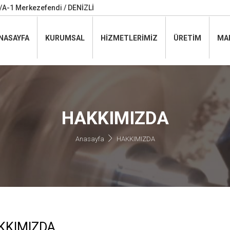
A-1 Merkezefendi / DENİZLİ
NASAYFA
KURUMSAL
HİZMETLERİMİZ
ÜRETİM
MA
HAKKIMIZDA
Anasayfa
HAKKIMIZDA
KKIMIZDA