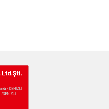
.Ltd.Şti.
ndi / DENİZLİ
z /DENİZLİ