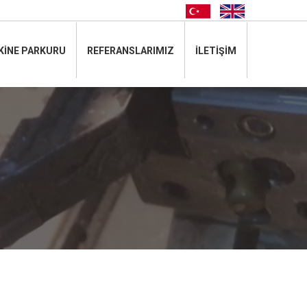
tr
en
KİNE PARKURU
REFERANSLARIMIZ
İLETİŞİM