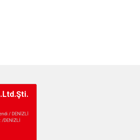
.Ltd.Şti.
ndi / DENİZLİ
z /DENİZLİ