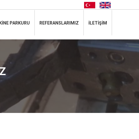
tr
en
KİNE PARKURU
REFERANSLARIMIZ
İLETİŞİM
Z