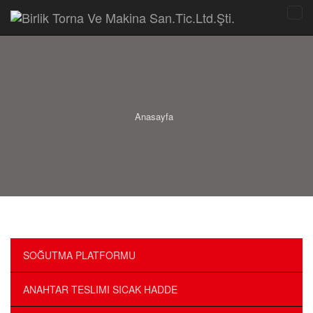
tr
en
Anasayfa
SOĞUTMA PLATFORMU
ANAHTAR TESLIMI SICAK HADDE